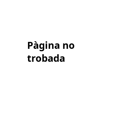
Pàgina no
trobada