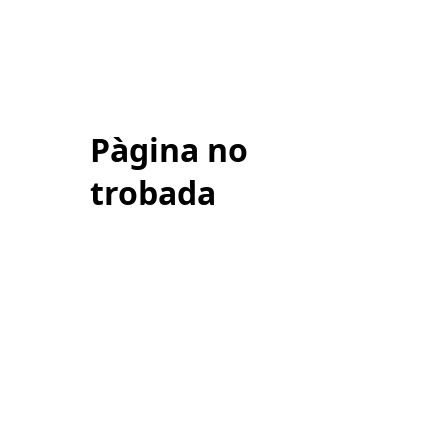
Pàgina no
trobada