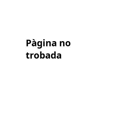
Pàgina no
trobada