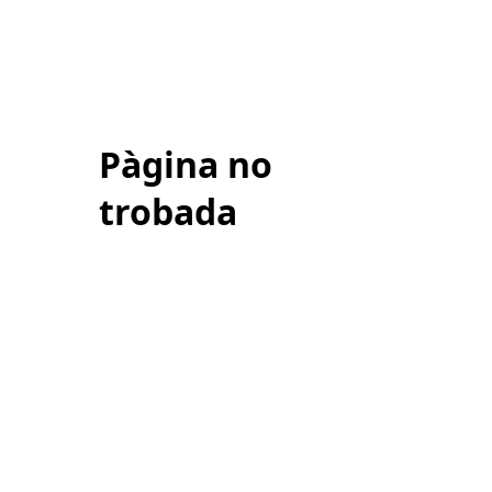
Pàgina no
trobada