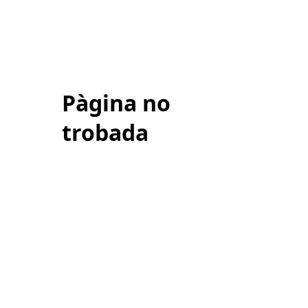
Pàgina no
trobada