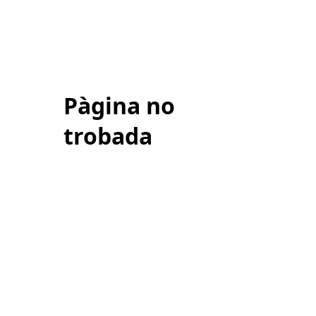
Pàgina no
trobada