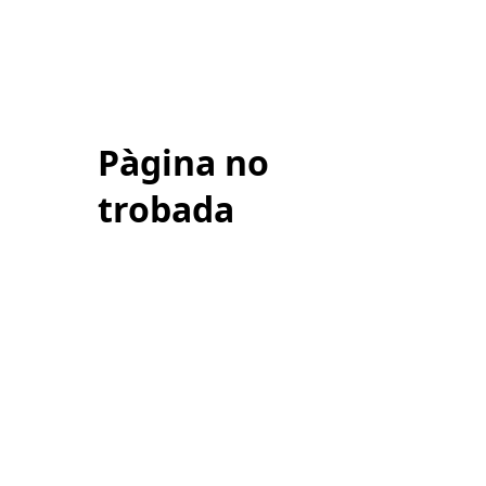
Pàgina no
trobada