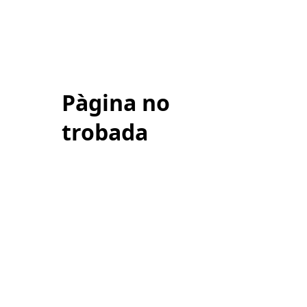
Pàgina no
trobada