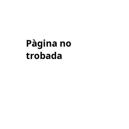
Pàgina no
trobada