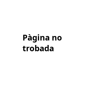
Pàgina no
trobada