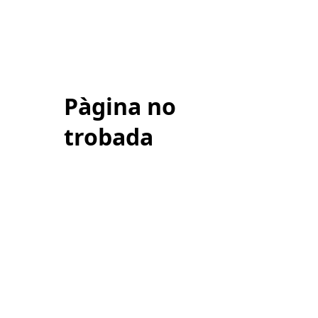
Pàgina no
trobada