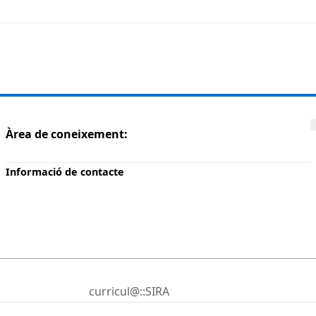
Àrea de coneixement:
Informació de contacte
curricul@::SIRA