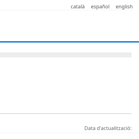
català
español
english
Data d'actualització: