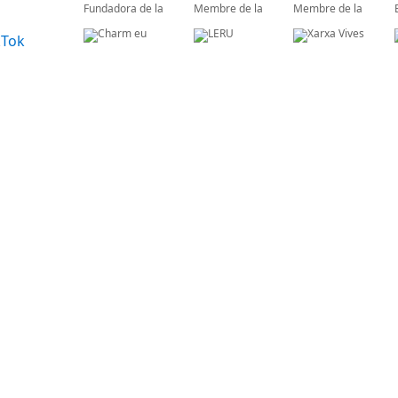
Fundadora de la
Membre de la
Membre de la