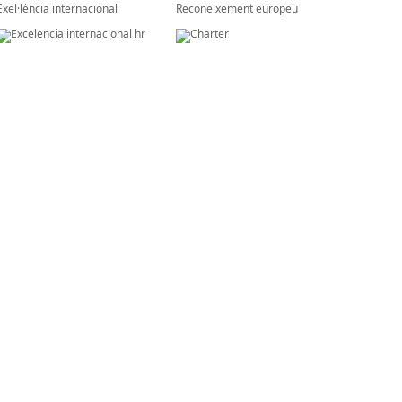
Exel·lència internacional
Reconeixement europeu