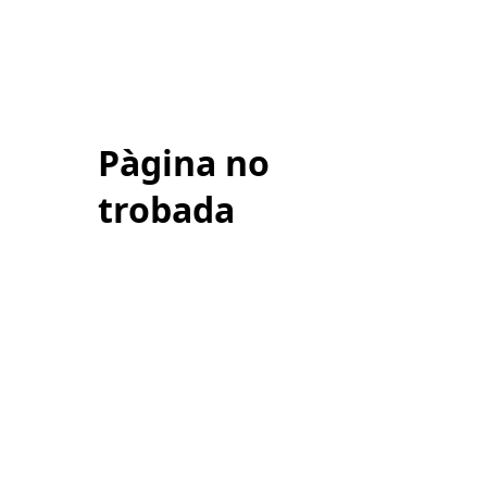
Pàgina no
trobada