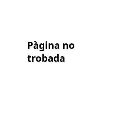
Pàgina no
trobada