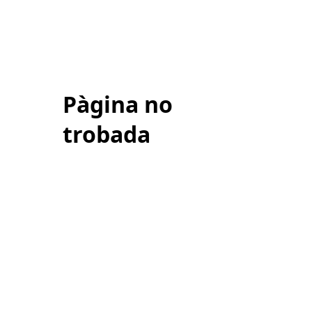
Pàgina no
trobada