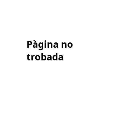
Pàgina no
trobada