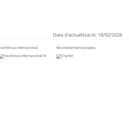
Data d'actualització:
18/02/2026
Exel·lència internacional
Reconeixement europeu