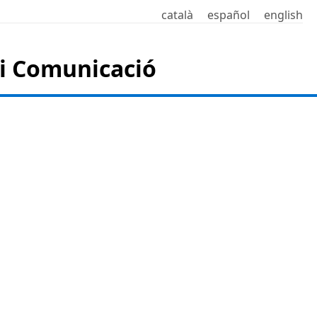
català
español
english
a i Comunicació