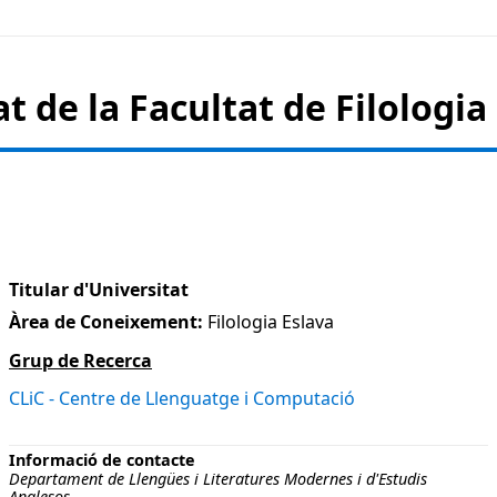
at de la
Facultat de Filologi
Titular d'Universitat
Àrea de Coneixement:
Filologia Eslava
Grup de Recerca
CLiC - Centre de Llenguatge i Computació
Informació de contacte
Departament de Llengües i Literatures Modernes i d'Estudis
Anglesos