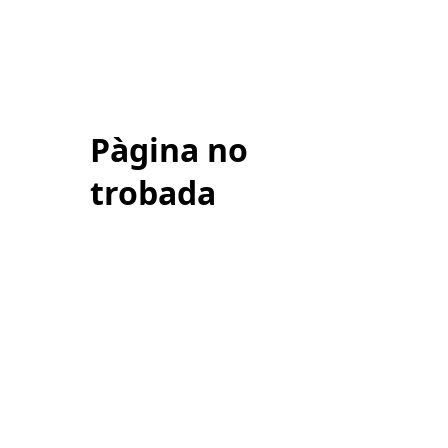
Pàgina no
trobada