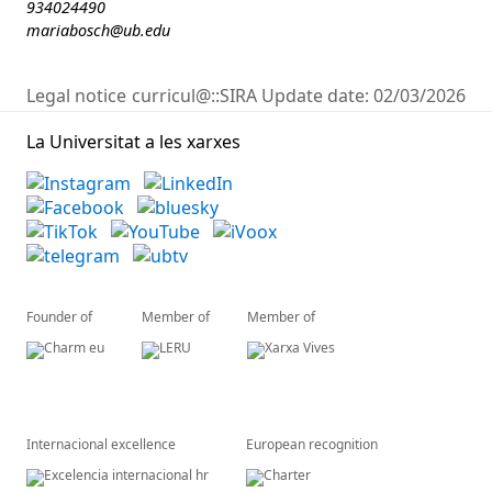
934024490
mariabosch@ub.edu
Legal notice
curricul@::SIRA
Update date:
02/03/2026
La Universitat a les xarxes
Founder of
Member of
Member of
Internacional excellence
European recognition