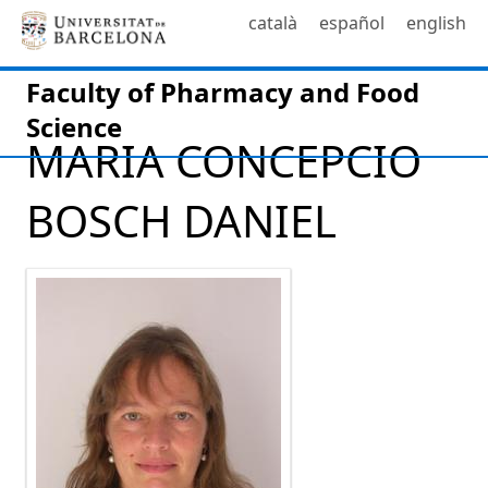
català
español
english
Faculty of Pharmacy and Food
Science
MARIA CONCEPCIO
BOSCH DANIEL