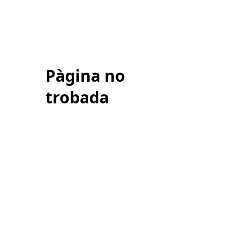
Pàgina no
trobada