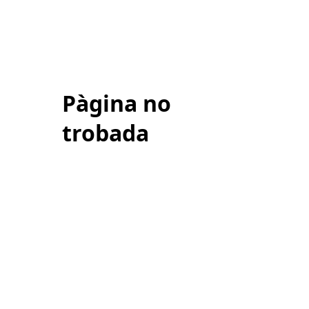
Pàgina no
trobada