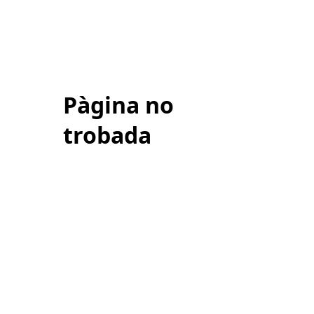
Pàgina no
trobada