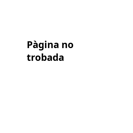
Pàgina no
trobada