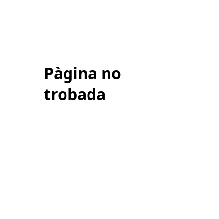
Pàgina no
trobada