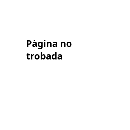
Pàgina no
trobada