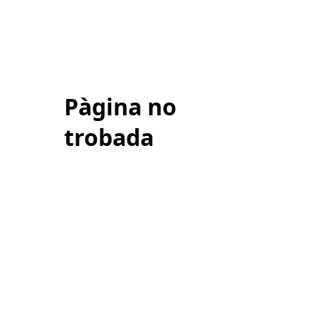
Pàgina no
trobada