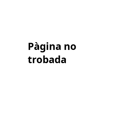
Pàgina no
trobada