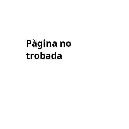
Pàgina no
trobada