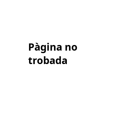
Pàgina no
trobada