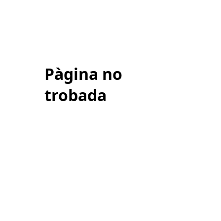
Pàgina no
trobada