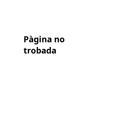
Pàgina no
trobada