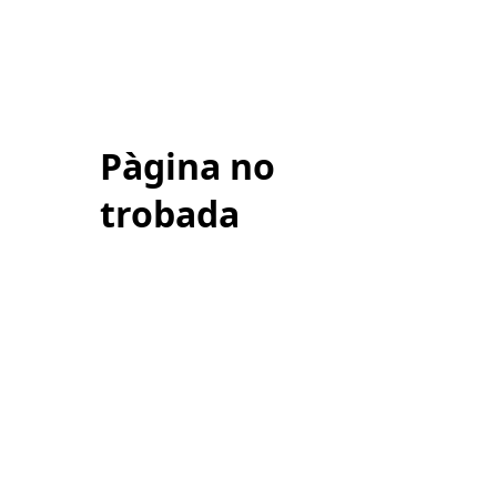
Pàgina no
trobada