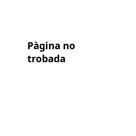
Pàgina no
trobada