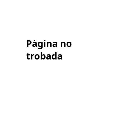
Pàgina no
trobada