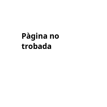
Pàgina no
trobada