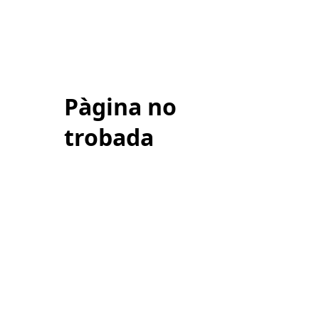
Pàgina no
trobada