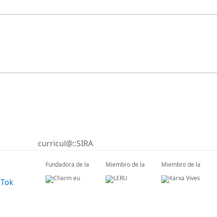
curricul@::SIRA
Fundadora de la
Miembro de la
Miembro de la