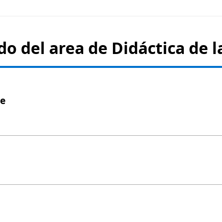
do del area de
Didáctica de l
de