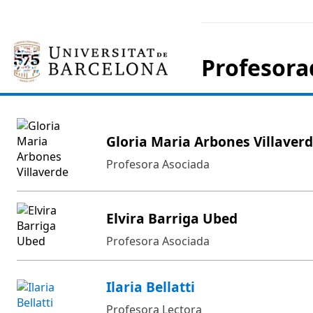
Profesora
Gloria Maria Arbones Villaver
Profesora Asociada
Elvira Barriga Ubed
Profesora Asociada
Ilaria Bellatti
Profesora Lectora