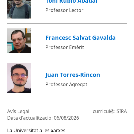
Toni Rubio Abadal
Professor Lector
Francesc Salvat Gavalda
Professor Emèrit
Juan Torres-Rincon
Professor Agregat
Avís Legal
curricul@::SIRA
Data d'actualització:
06/08/2026
La Universitat a les xarxes