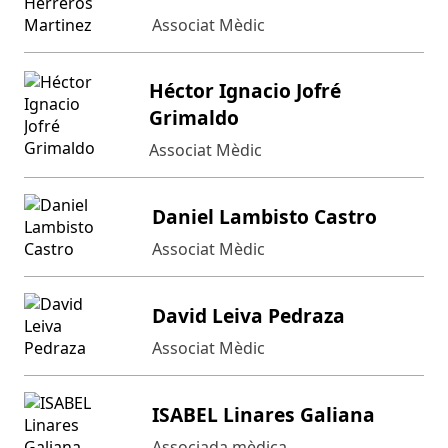
Associat Mèdic
Héctor Ignacio Jofré
Grimaldo
Associat Mèdic
Daniel Lambisto Castro
Associat Mèdic
David Leiva Pedraza
Associat Mèdic
ISABEL Linares Galiana
Associada mèdica