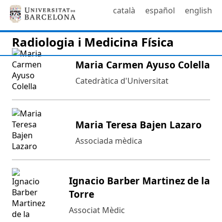
català
español
english
Radiologia i Medicina Física
Maria Carmen Ayuso Colella
Catedràtica d'Universitat
Maria Teresa Bajen Lazaro
Associada mèdica
Ignacio Barber Martinez de la
Torre
Associat Mèdic