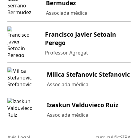
Bermudez
Associada mèdica
Francisco Javier Setoain
Perego
Professor Agregat
Milica Stefanovic Stefanovic
Associada mèdica
Izaskun Valduvieco Ruiz
Associada mèdica
Avís Legal
curricul@::SIRA