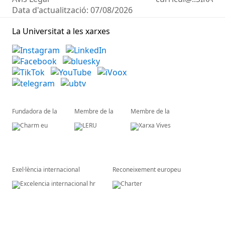
Data d'actualització:
07/08/2026
La Universitat a les xarxes
Fundadora de la
Membre de la
Membre de la
Exel·lència internacional
Reconeixement europeu