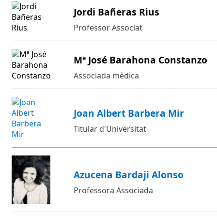
Jordi Bañeras Rius
Professor Associat
Mª José Barahona Constanzo
Associada mèdica
Joan Albert Barbera Mir
Titular d'Universitat
Azucena Bardaji Alonso
Professora Associada