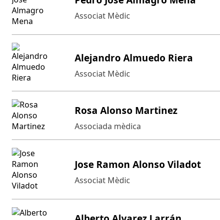
Associat Mèdic
Alejandro Almuedo Riera
Associat Mèdic
Rosa Alonso Martinez
Associada mèdica
Jose Ramon Alonso Viladot
Associat Mèdic
Alberto Alvarez Larrán