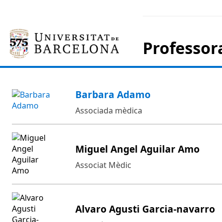
Professora
Barbara Adamo
Associada mèdica
Miguel Angel Aguilar Amo
Associat Mèdic
Alvaro Agusti Garcia-navarro