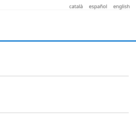
català
español
english