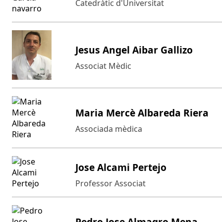
Catedràtic d'Universitat
Jesus Angel Aibar Gallizo
Associat Mèdic
Maria Mercè Albareda Riera
Associada mèdica
Jose Alcami Pertejo
Professor Associat
Pedro Jose Almagro Mena