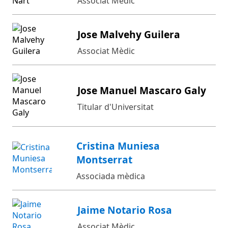
Associat Mèdic
Jose Malvehy Guilera
Associat Mèdic
Jose Manuel Mascaro Galy
Titular d'Universitat
Cristina Muniesa
Montserrat
Associada mèdica
Jaime Notario Rosa
Associat Mèdic