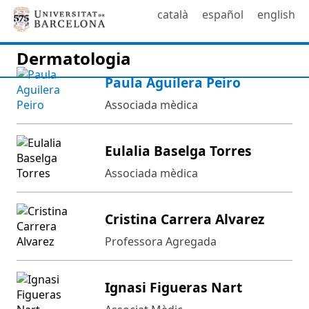
català
español
english
Dermatologia
Paula Aguilera Peiro
Associada mèdica
Eulalia Baselga Torres
Associada mèdica
Cristina Carrera Alvarez
Professora Agregada
Ignasi Figueras Nart