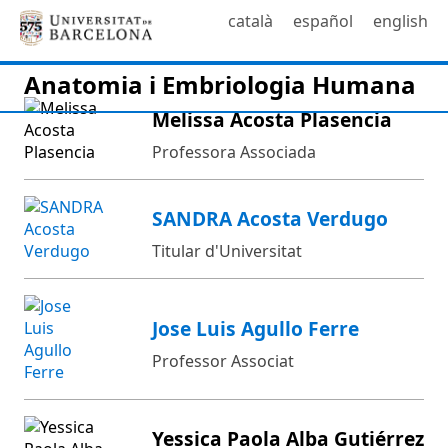
català
español
english
Anatomia i Embriologia Humana
Melissa Acosta Plasencia
Professora Associada
SANDRA Acosta Verdugo
Titular d'Universitat
Jose Luis Agullo Ferre
Professor Associat
Yessica Paola Alba Gutiérrez