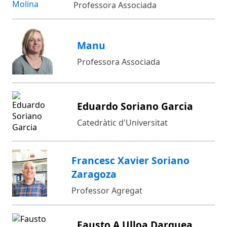
Professora Associada
Manu
Professora Associada
Eduardo Soriano Garcia
Catedràtic d'Universitat
Francesc Xavier Soriano
Zaragoza
Professor Agregat
Fausto A Ulloa Darquea