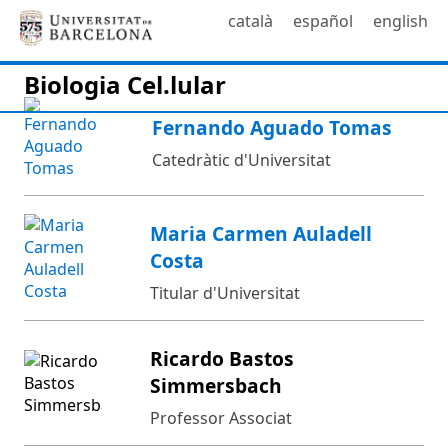
català
español
english
Biologia Cel.lular
Fernando Aguado Tomas
Catedràtic d'Universitat
Maria Carmen Auladell
Costa
Titular d'Universitat
Ricardo Bastos
Simmersbach
Professor Associat